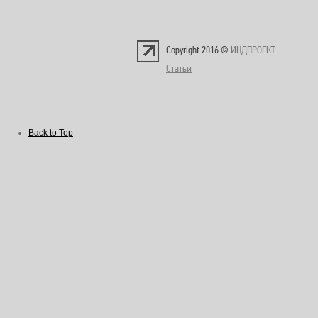
АРХИТЕК
Copyright 2016 ©
ИНДПРОЕКТ
www.k-studio.ru
Статьи
Back to Top