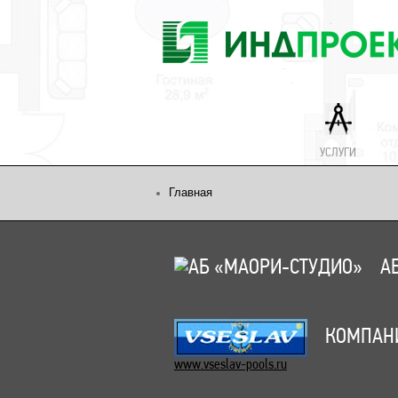
УСЛУГИ
Главная
АБ
КОМПАНИ
www.vseslav-pools.ru