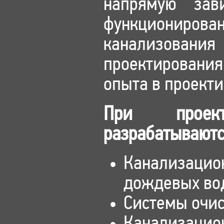
напрямую зав
функциониро
канализовани
проектирования
опыта в проект
При проект
разрабатываютс
Канализаци
дождевых во
Системы очис