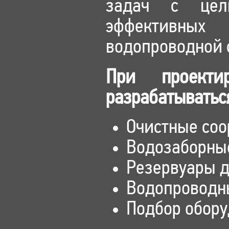
задач с цель
эффективных
водопроводной 
При проекти
разрабатыватьс
Очистные соо
Водозаборные
Резервуары д
Водопроводны
Подбор обору