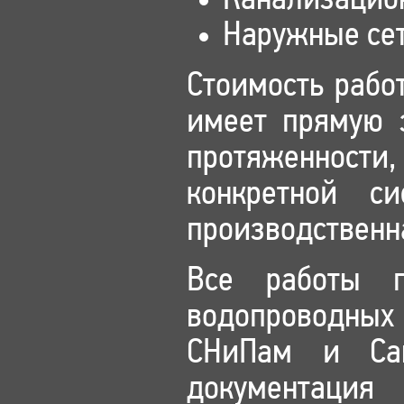
Канализацио
Наружные сет
Стоимость рабо
имеет прямую 
протяженности
конкретной си
производственн
Все работы п
водопроводных
СНиПам и Сан
документаци