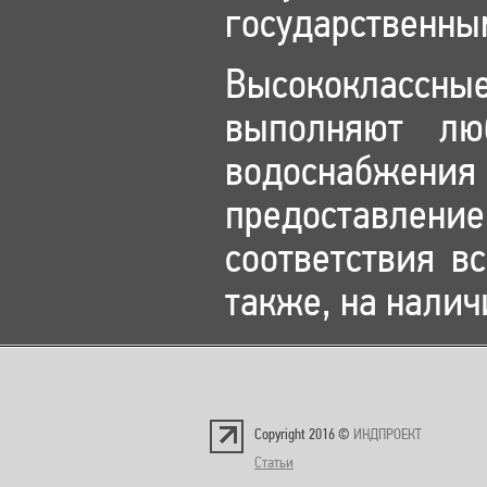
государственны
Высококлассн
выполняют лю
водоснабжен
предоставлени
соответствия в
также, на налич
Copyright 2016 ©
ИНДПРОЕКТ
Статьи