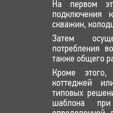
На первом эт
подключения 
скважин, колод
Затем осуще
потребления в
также общего р
Кроме этого,
коттеджей ил
типовых решени
шаблона при