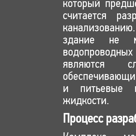
который предше
считается ра
канализованию
здание не м
водопроводны
являются с
обеспечивающим
и питьевые 
жидкости.
Процесс разра