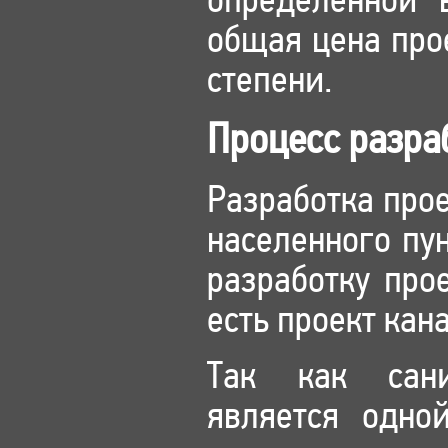
определенной 
общая цена про
степени.
Процесс разра
Разработка про
населенного пу
разработку про
есть проект кан
Так как сани
является одно