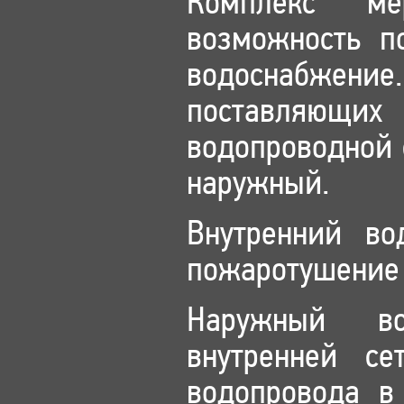
Комплекс мер
возможность п
водоснабжение
поставляющи
водопроводной 
наружный.
Внутренний во
пожаротушение 
Наружный во
внутренней с
водопровода в