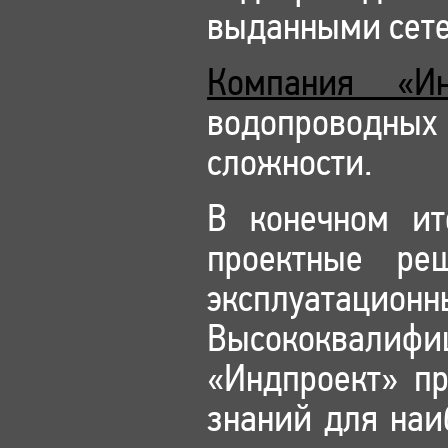
выданными сете
Компания «Ин
водопроводных
сложности.
В конечном ит
проектные ре
эксплуатацио
Высококвали
«Индпроект» п
знаний для наи