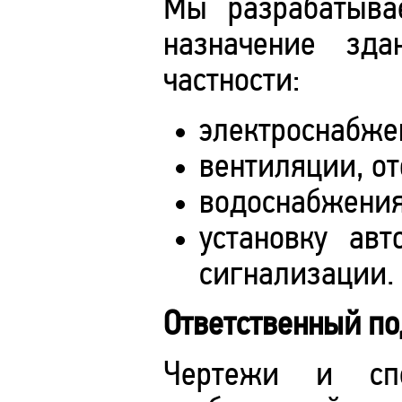
Мы разрабатыва
назначение зда
частности:
электроснабже
вентиляции, о
водоснабжения
установку авт
сигнализации.
Ответственный п
Чертежи и сп