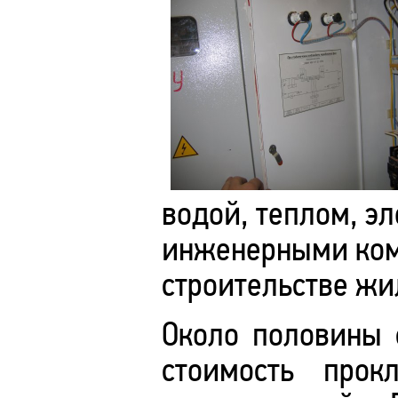
водой, теплом, э
инженерными комм
строительстве жи
Около половины с
стоимость про