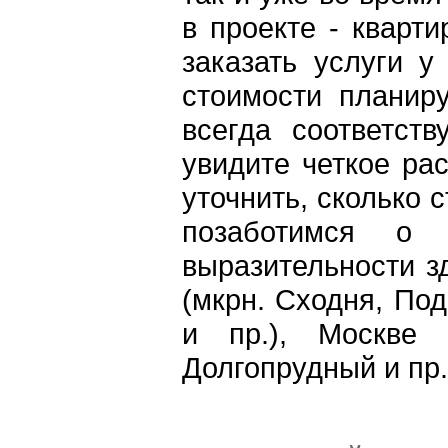
в проекте - кварт
заказать услуги 
стоимости планир
всегда соответст
увидите четкое ра
уточнить, сколько 
позаботимся о 
выразительности з
(мкрн. Сходня, Под
и пр.), Москве 
Долгопрудный и пр.