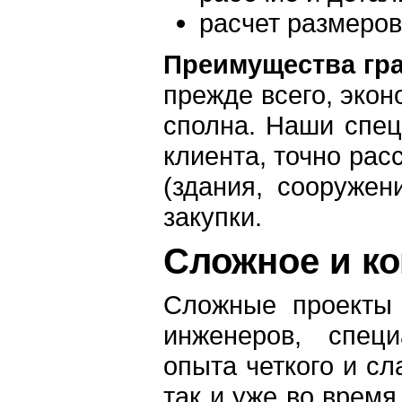
расчет размеро
Преимущества гра
прежде всего, экон
сполна. Наши спец
клиента, точно рас
(здания, сооруже
закупки.
Сложное и к
Сложные проекты 
инженеров, специ
опыта четкого и сл
так и уже во время