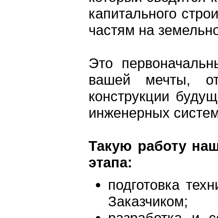
капитального стро
частям на земельн
Это первоначальн
вашей мечты, от
конструкции будущ
инженерных систем
Такую работу на
этапа:
подготовка техн
Заказчиком;
разработка и с