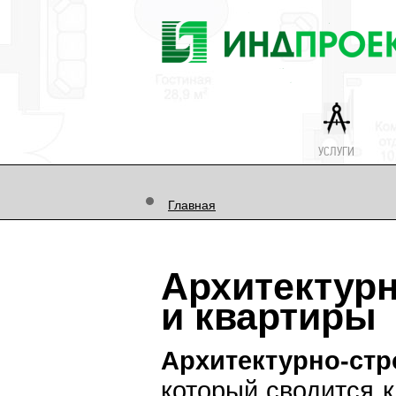
УСЛУГИ
Главная
Частным лицам
Архитектур
и квартиры
Архитектурно-ст
который сводится к