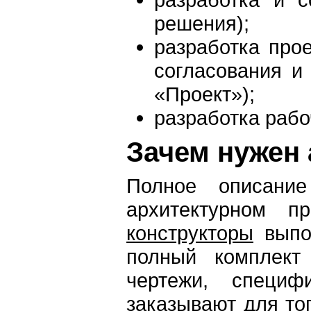
решения);
разработка про
согласования и
«Проект»);
разработка рабо
Зачем нужен 
Полное описани
архитектурном 
конструкторы
выпол
полный комплект
чертежи, специф
заказывают для то