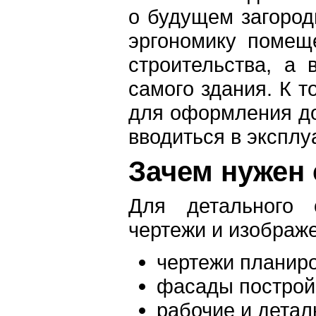
о будущем загород
эргономику помещ
строительства, а
самого здания. К 
для оформления до
вводиться в эксплу
Зачем нужен
Для детального о
чертежи и изображ
чертежи планир
фасады построй
рабочие и детал